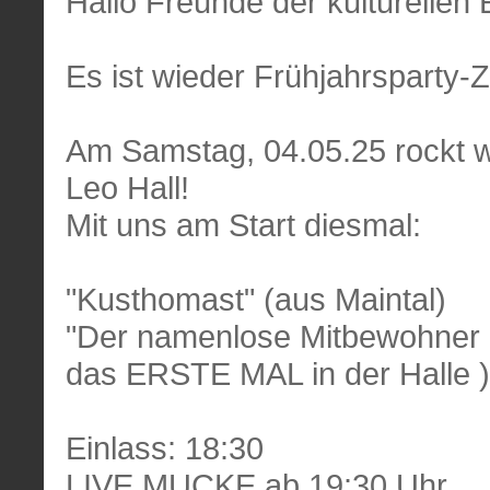
Hallo Freunde der kulturellen 
Es ist wieder Frühjahrsparty-Ze
Am Samstag, 04.05.25 rockt w
Leo Hall!
Mit uns am Start diesmal:
"Kusthomast" (aus Maintal)
"Der namenlose Mitbewohner 
das ERSTE MAL in der Halle )
Einlass: 18:30
LIVE MUCKE ab 19:30 Uhr