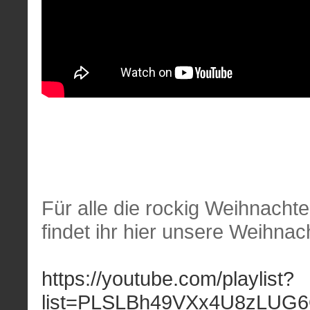
Für alle die rockig Weihnachte
findet ihr hier unsere Weihnach
https://youtube.com/playlist?
list=PLSLBh49VXx4U8zLUG6O