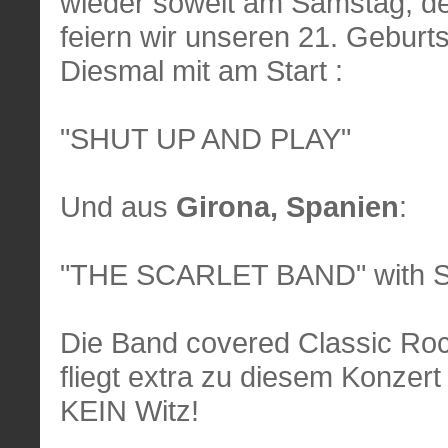
wieder soweit am Samstag, d
feiern wir unseren 21. Geburt
Diesmal mit am Start :
"SHUT UP AND PLAY"
Und aus
Girona, Spanien
:
"THE SCARLET BAND" with S
Die Band covered Classic Ro
fliegt extra zu diesem Konzert
KEIN Witz!